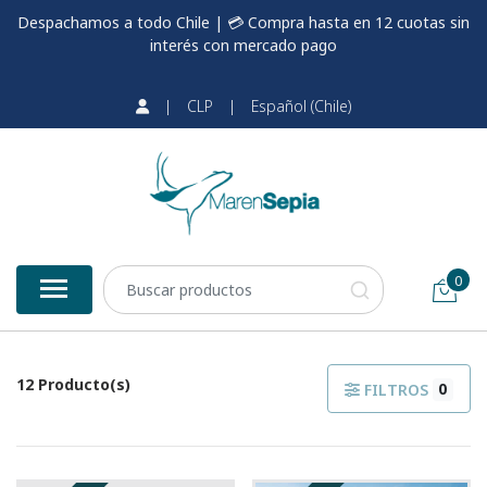
Despachamos a todo Chile | 💳 Compra hasta en 12 cuotas sin
interés con mercado pago
|
CLP
|
Español (Chile)
0
12 Producto(s)
0
FILTROS