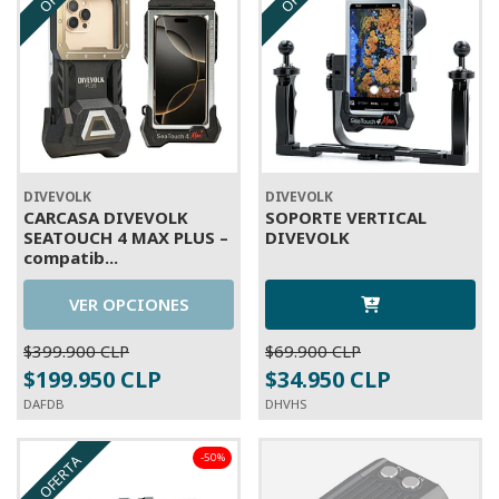
DIVEVOLK
DIVEVOLK
CARCASA DIVEVOLK
SOPORTE VERTICAL
SEATOUCH 4 MAX PLUS –
DIVEVOLK
compatib...
VER OPCIONES
$399.900 CLP
$69.900 CLP
$199.950 CLP
$34.950 CLP
DAFDB
DHVHS
-50%
OFERTA