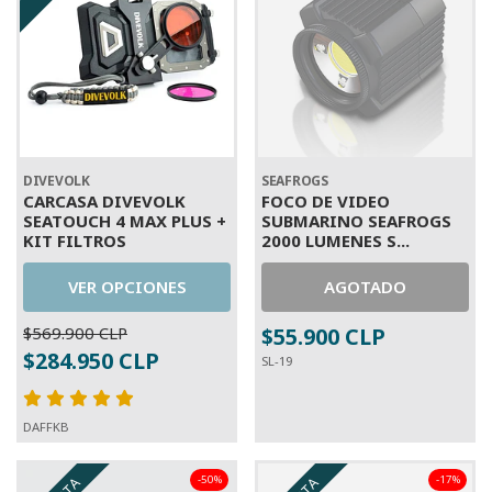
DIVEVOLK
SEAFROGS
CARCASA DIVEVOLK
FOCO DE VIDEO
SEATOUCH 4 MAX PLUS +
SUBMARINO SEAFROGS
KIT FILTROS
2000 LUMENES S...
VER OPCIONES
AGOTADO
$569.900 CLP
$55.900 CLP
$284.950 CLP
SL-19
DAFFKB
-50%
-17%