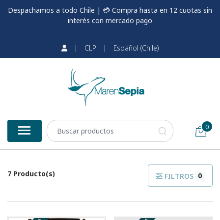
Despachamos a todo Chile | 💳 Compra hasta en 12 cuotas sin
interés con mercado pago
|
CLP
|
Español (Chile)
0
7 Producto(s)
0
FILTROS