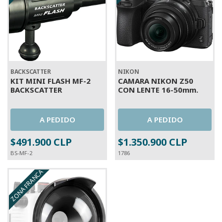
BACKSCATTER
NIKON
KIT MINI FLASH MF-2
CAMARA NIKON Z50
BACKSCATTER
CON LENTE 16-50mm.
A PEDIDO
A PEDIDO
$491.900 CLP
$1.350.900 CLP
BS-MF-2
1786
ZONA FRANCA