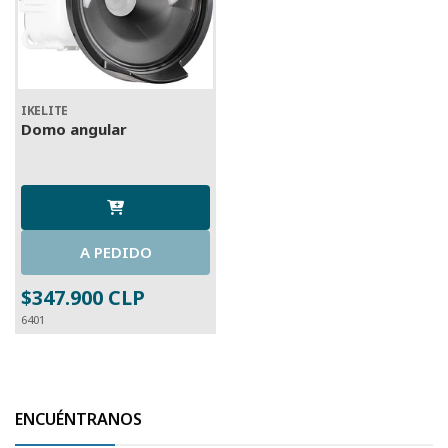
IKELITE
Domo angular
A PEDIDO
$347.900 CLP
6401
ENCUÉNTRANOS