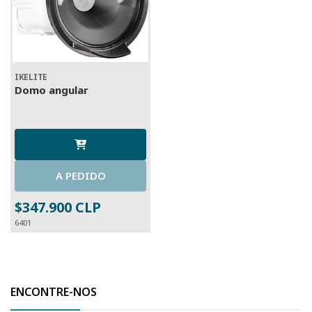
IKELITE
Domo angular
A PEDIDO
$347.900 CLP
6401
ENCONTRE-NOS