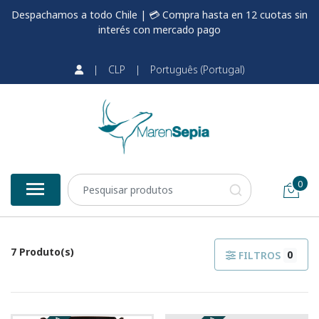
Despachamos a todo Chile | 💳 Compra hasta en 12 cuotas sin
interés con mercado pago
|
CLP
|
Português (Portugal)
0
7 Produto(s)
0
FILTROS