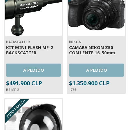
BACKSCATTER
NIKON
KIT MINI FLASH MF-2
CAMARA NIKON Z50
BACKSCATTER
CON LENTE 16-50mm.
A PEDIDO
A PEDIDO
$491.900 CLP
$1.350.900 CLP
BS-MF-2
1786
ZONA FRANCA