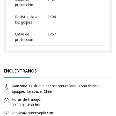
protección
Resistencia a
IK08
los golpes
Clase de
IP67
protección
ENCUÉNTRANOS
Manzana 14 sitio 7, sector amurallado, zona franca, ,
Iquique, Tarapacá, Chile
Horas de trabajo:
09:00 a 14:30 hrs
ventas@marensepia.com