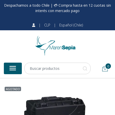
Despachamos a todo Chile | 💳 Compra hasta en 12 cuotas sin
interés con mercado pago
|
CLP
|
Español (Chile)
0
AGOTADO