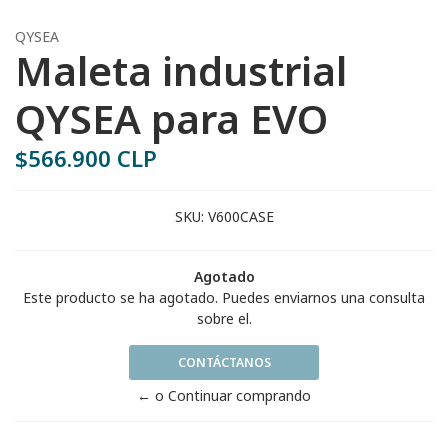
QYSEA
Maleta industrial
QYSEA para EVO
$566.900 CLP
SKU:
V600CASE
Agotado
Este producto se ha agotado. Puedes enviarnos una consulta
sobre el.
CONTÁCTANOS
← o Continuar comprando