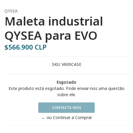
QYSEA
Maleta industrial
QYSEA para EVO
$566.900 CLP
SKU:
V600CASE
Esgotado
Este produto está esgotado. Pode enviar-nos uma questão
sobre ele.
CONTACTE-NOS
← ou Continue a Comprar