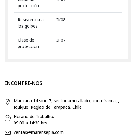
protección
Resistencia a
IK08
los golpes
Clase de
IP67
protección
ENCONTRE-NOS
Manzana 14 sitio 7, sector amurallado, zona franca, ,
Iquique, Região de Tarapacá, Chile
Horário de Trabalho:
09:00 a 14:30 hrs
ventas@marensepia.com