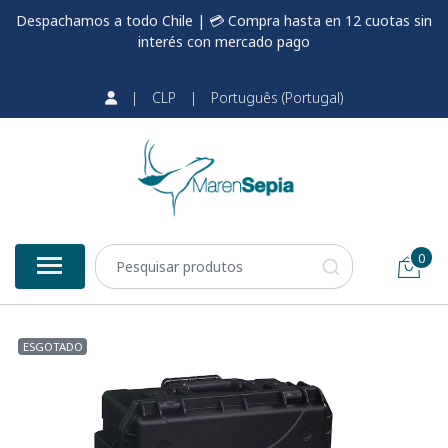
Despachamos a todo Chile | 💳 Compra hasta en 12 cuotas sin
interés con mercado pago
|
CLP
|
Português (Portugal)
0
ESGOTADO