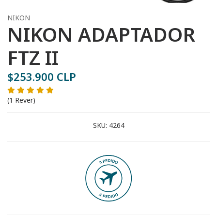
NIKON
NIKON ADAPTADOR
FTZ II
$253.900 CLP
(1 Rever)
SKU:
4264