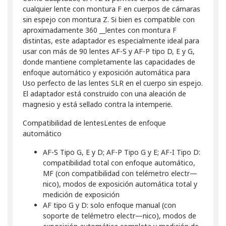
cualquier lente con montura F en cuerpos de cámaras
sin espejo con montura Z. Si bien es compatible con
aproximadamente 360 __lentes con montura F
distintas, este adaptador es especialmente ideal para
usar con más de 90 lentes AF-S y AF-P tipo D, E y G,
donde mantiene completamente las capacidades de
enfoque automático y exposición automática para
Uso perfecto de las lentes SLR en el cuerpo sin espejo.
El adaptador está construido con una aleación de
magnesio y está sellado contra la intemperie.
Compatibilidad de lentesLentes de enfoque
automático
AF-S Tipo G, E y D; AF-P Tipo G y E; AF-I Tipo D:
compatibilidad total con enfoque automático,
MF (con compatibilidad con telémetro electr—
nico), modos de exposición automática total y
medición de exposición
AF tipo G y D: solo enfoque manual (con
soporte de telémetro electr—nico), modos de