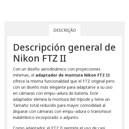
DESCRIÇÃO
Descripción general de
Nikon FTZ II
Con un diseño aerodinámico con proyecciones
mínimas, el
adaptador de montura Nikon FTZ II
ofrece la misma funcionalidad que el FTZ original pero
con un diseño más elegante para adaptarse a su uso
en cámaras con empu–adura de batería. Este
adaptador elimina la montura del trípode y tiene un
Tamaño total reducido para mayor comodidad al
disparar con cámaras con empu–adura o transmisor
inalámbrico incorporado o adjunto.
Como adaptador, el FTZ II permite el uso de casi