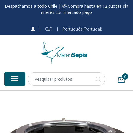
Despachamos a todo Chile | 💳 Compra hasta en 12 cuotas sin
interés con mercado pago
|
CLP
|
Português (Portugal)
0