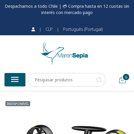
Despachamos a todo Chile | 💳 Compra hasta en 12 cuotas sin
interés con mercado pago
|
CLP
|
Português (Portugal)
0
INDISPONÍVEL