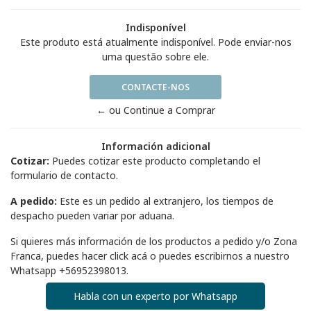
Indisponível
Este produto está atualmente indisponível. Pode enviar-nos
uma questão sobre ele.
CONTACTE-NOS
← ou Continue a Comprar
Información adicional
Cotizar:
Puedes cotizar este producto completando el
formulario de contacto.
A pedido:
Este es un pedido al extranjero, los tiempos de
despacho pueden variar por aduana.
Si quieres más información de los productos a pedido y/o Zona
Franca, puedes hacer
click acá
o puedes escribirnos a nuestro
Whatsapp
+56952398013
.
Habla con un experto por Whatsapp