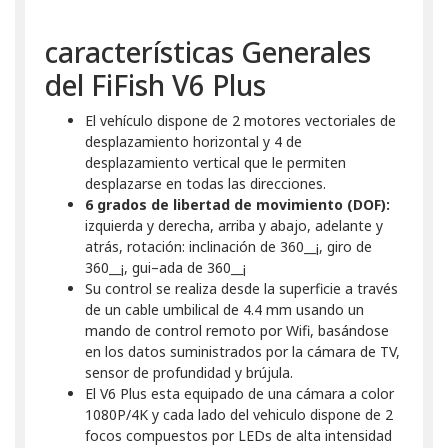
características Generales
del FiFish V6 Plus
El vehículo dispone de 2 motores vectoriales de
desplazamiento horizontal y 4 de
desplazamiento vertical que le permiten
desplazarse en todas las direcciones.
6 grados de libertad de movimiento (DOF):
izquierda y derecha, arriba y abajo, adelante y
atrás, rotación: inclinación de 360__¡, giro de
360__¡, gui–ada de 360__¡
Su control se realiza desde la superficie a través
de un cable umbilical de 4.4 mm usando un
mando de control remoto por Wifi, basándose
en los datos suministrados por la cámara de TV,
sensor de profundidad y brújula.
El V6 Plus esta equipado de una cámara a color
1080P/4K y cada lado del vehiculo dispone de 2
focos compuestos por LEDs de alta intensidad