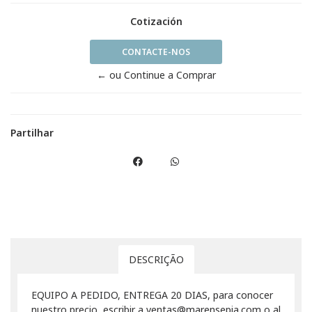
Cotización
CONTACTE-NOS
← ou Continue a Comprar
Partilhar
DESCRIÇÃO
EQUIPO A PEDIDO, ENTREGA 20 DIAS, para conocer
nuestro precio escribir a ventas@marensepia.com o al