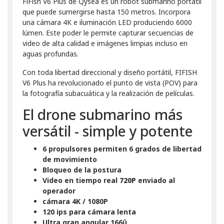
FiFish V6 Plus de Qysea es un robot submarino portátil
que puede sumergirse hasta 150 metros. Incorpora
una cámara 4K e iluminación LED produciendo 6000
lúmen. Este poder le permite capturar secuencias de
video de alta calidad e imágenes limpias incluso en
aguas profundas.
Con toda libertad direccional y diseño portátil, FIFISH
V6 Plus ha revolucionado el punto de vista (POV) para
la fotografía subacuática y la realización de películas.
El drone submarino más
versátil - simple y potente
6 propulsores permiten 6 grados de libertad
de movimiento
Bloqueo de la postura
Video en tiempo real
720P
enviado al
operador
cámara 4K / 1080P
120 ips para cámara lenta
Ultra gran angular 166û