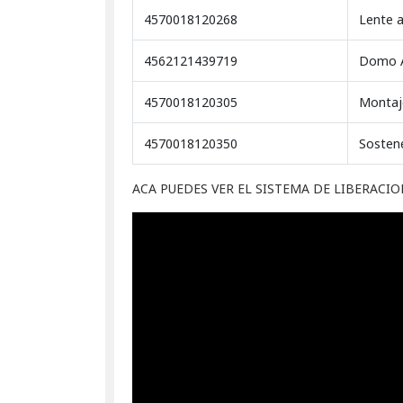
4570018120268
Lente 
4562121439719
Domo A
4570018120305
Montaj
4570018120350
Sostene
ACA PUEDES VER EL SISTEMA DE LIBERACIO