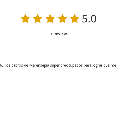
5.0
1 Review
6... los cabros de Marensepia super preocupados para lograr que me 