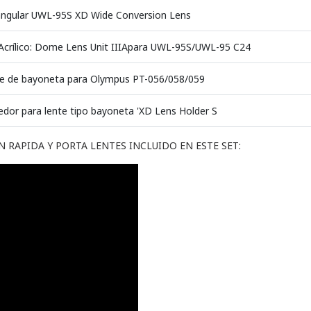
angular UWL-95S XD Wide Conversion Lens
crílico: Dome Lens Unit IIIApara UWL-95S/UWL-95 C24
e de bayoneta para Olympus PT-056/058/059
dor para lente tipo bayoneta 'XD Lens Holder S
N RAPIDA Y PORTA LENTES INCLUIDO EN ESTE SET: