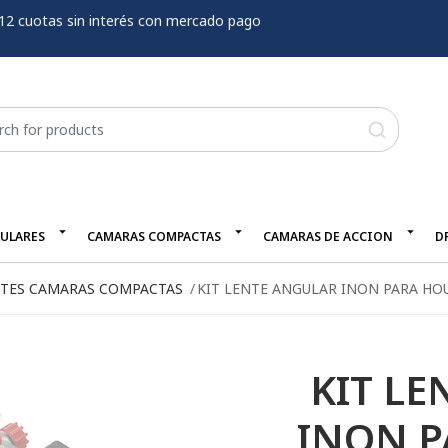
12 cuotas sin interés con mercado pago
LULARES
CAMARAS COMPACTAS
CAMARAS DE ACCION
D
TES CAMARAS COMPACTAS
KIT LENTE ANGULAR INON PARA HO
KIT L
INON P