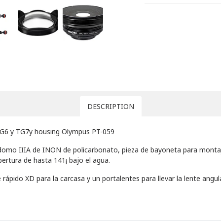
DESCRIPTION
TG6 y TG7y housing Olympus PT-059
 domo IIIA de INON de policarbonato, pieza de bayoneta para monta
bertura de hasta 141¡ bajo el agua.
 rápido XD para la carcasa y un portalentes para llevar la lente ang