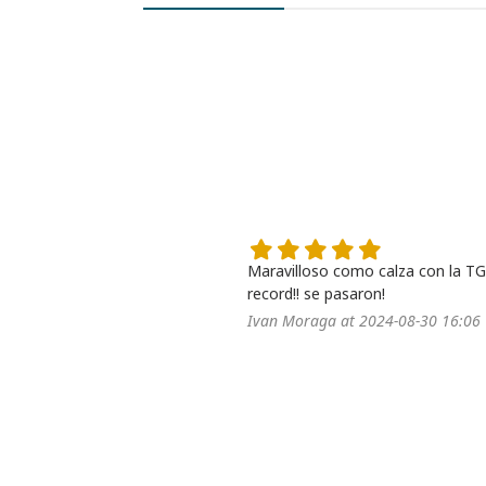
Maravilloso como calza con la TG
record!! se pasaron!
Ivan Moraga at 2024-08-30 16:06