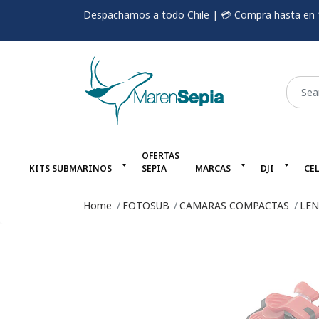
Despachamos a todo Chile | 💳 Compra hasta en 
OFERTAS
KITS SUBMARINOS
SEPIA
MARCAS
DJI
CE
Home
FOTOSUB
CAMARAS COMPACTAS
LEN