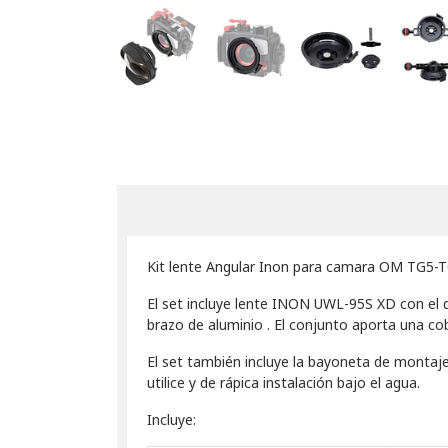
Kit lente Angular Inon para camara OM TG5-
El set incluye lente INON UWL-95S XD con el
brazo de aluminio . El conjunto aporta una co
El set también incluye la bayoneta de montaje
utilice y de rápica instalación bajo el agua.
Incluye: