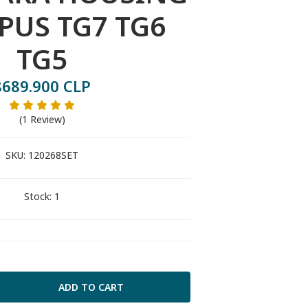
PUS TG7 TG6
TG5
$689.900 CLP
(1 Review)
SKU:
120268SET
Stock:
1