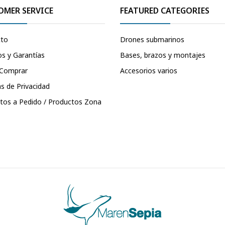
OMER SERVICE
FEATURED CATEGORIES
cto
Drones submarinos
s y Garantías
Bases, brazos y montajes
Comprar
Accesorios varios
as de Privacidad
tos a Pedido / Productos Zona