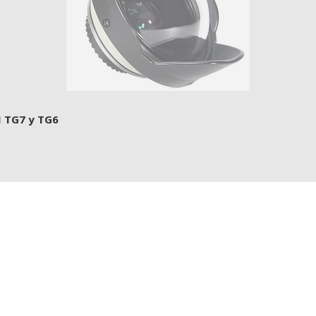
 TG7 y TG6
SOLD OUT