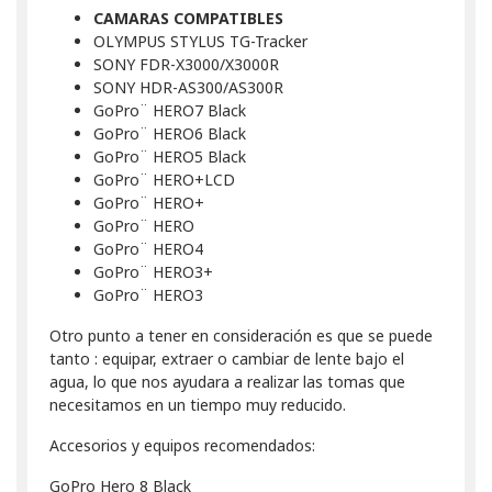
CAMARAS COMPATIBLES
OLYMPUS STYLUS TG-Tracker
SONY FDR-X3000/X3000R
SONY HDR-AS300/AS300R
GoPro¨ HERO7 Black
GoPro¨ HERO6 Black
GoPro¨ HERO5 Black
GoPro¨ HERO+LCD
GoPro¨ HERO+
GoPro¨ HERO
GoPro¨ HERO4
GoPro¨ HERO3+
GoPro¨ HERO3
Otro punto a tener en consideración es que se puede
tanto : equipar, extraer o cambiar de lente bajo el
agua, lo que nos ayudara a realizar las tomas que
necesitamos en un tiempo muy reducido.
Accesorios y equipos recomendados:
GoPro Hero 8 Black