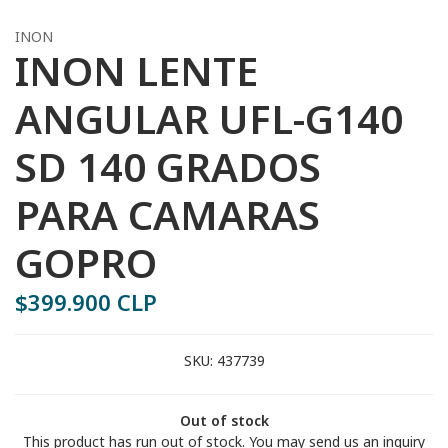
INON
INON LENTE
ANGULAR UFL-G140
SD 140 GRADOS
PARA CAMARAS
GOPRO
$399.900 CLP
SKU:
437739
Out of stock
This product has run out of stock. You may send us an inquiry