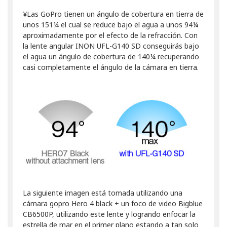
¥Las GoPro tienen un ángulo de cobertura en tierra de
unos 151¼ el cual se reduce bajo el agua a unos 94¼
aproximadamente por el efecto de la refracción. Con
la lente angular
INON UFL-G140 SD
conseguirás bajo
el agua un ángulo de cobertura de 140¼ recuperando
casi completamente el ángulo de la cámara en tierra.
La siguiente imagen está tomada utilizando una
cámara gopro Hero 4 black + un foco de video
Bigblue
CB6500P
, utilizando este lente y logrando enfocar la
estrella de mar en el primer plano estando a tan solo