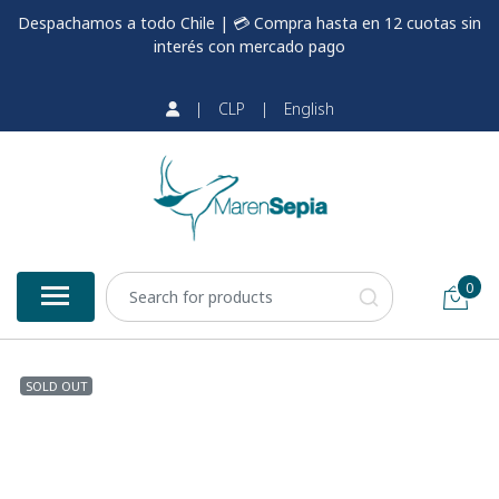
Despachamos a todo Chile | 💳 Compra hasta en 12 cuotas sin
interés con mercado pago
|
CLP
|
English
0
SOLD OUT