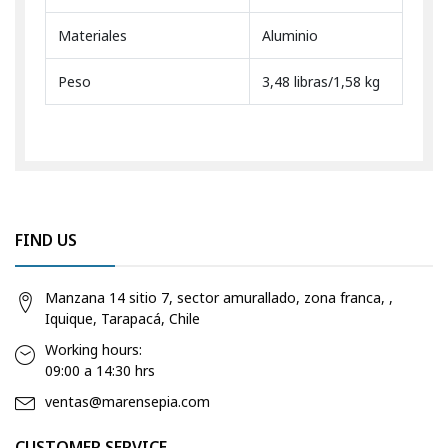
Materiales
Aluminio
Peso
3,48 libras/1,58 kg
FIND US
Manzana 14 sitio 7, sector amurallado, zona franca, ,
Iquique, Tarapacá, Chile
Working hours:
09:00 a 14:30 hrs
ventas@marensepia.com
CUSTOMER SERVICE