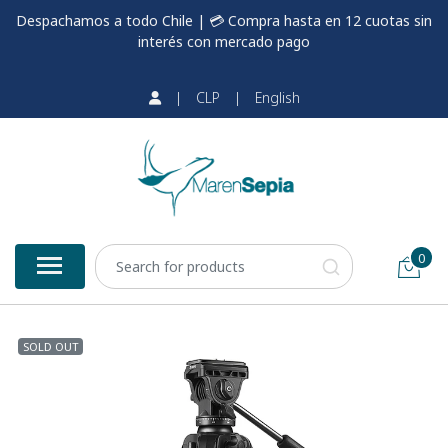
Despachamos a todo Chile | 💳 Compra hasta en 12 cuotas sin
interés con mercado pago
|
CLP
|
English
0
SOLD OUT