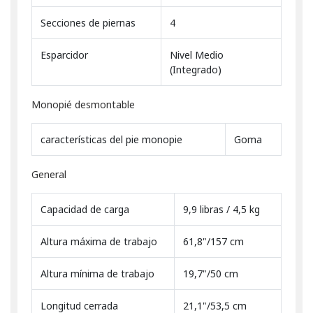
Secciones de piernas
4
Esparcidor
Nivel Medio
(Integrado)
Monopié desmontable
características del pie monopie
Goma
General
Capacidad de carga
9,9 libras / 4,5 kg
Altura máxima de trabajo
61,8"/157 cm
Altura mínima de trabajo
19,7"/50 cm
Longitud cerrada
21,1"/53,5 cm