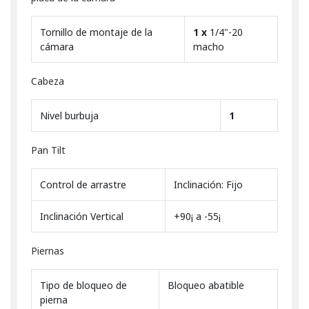
Tornillo de montaje de la
1 x
1/4"-20
cámara
macho
Cabeza
Nivel burbuja
1
Pan Tilt
Control de arrastre
Inclinación: Fijo
Inclinación Vertical
+90¡ a -55¡
Piernas
Tipo de bloqueo de
Bloqueo abatible
pierna