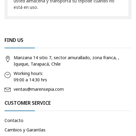
usted almacena y transporta su trípode cuando no
está en uso.
FIND US
Manzana 14 sitio 7, sector amurallado, zona franca, ,
Iquique, Tarapacá, Chile
Working hours:
09:00 a 14:30 hrs
ventas@marensepia.com
CUSTOMER SERVICE
Contacto
Cambios y Garantías