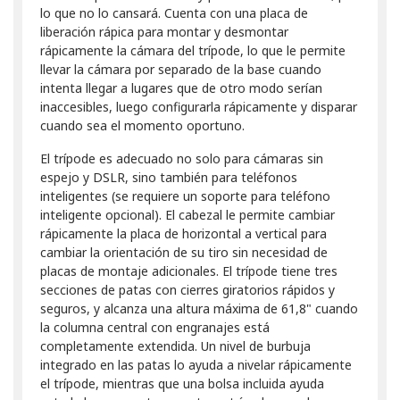
lo que no lo cansará. Cuenta con una placa de
liberación rápica para montar y desmontar
rápicamente la cámara del trípode, lo que le permite
llevar la cámara por separado de la base cuando
intenta llegar a lugares que de otro modo serían
inaccesibles, luego configurarla rápicamente y disparar
cuando sea el momento oportuno.
El trípode es adecuado no solo para cámaras sin
espejo y DSLR, sino también para teléfonos
inteligentes (se requiere un soporte para teléfono
inteligente opcional). El cabezal le permite cambiar
rápicamente la placa de horizontal a vertical para
cambiar la orientación de su tiro sin necesidad de
placas de montaje adicionales. El trípode tiene tres
secciones de patas con cierres giratorios rápidos y
seguros, y alcanza una altura máxima de 61,8" cuando
la columna central con engranajes está
completamente extendida. Un nivel de burbuja
integrado en las patas lo ayuda a nivelar rápicamente
el trípode, mientras que una bolsa incluida ayuda