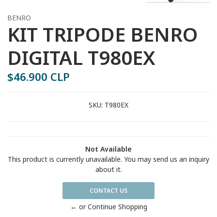
BENRO
KIT TRIPODE BENRO
DIGITAL T980EX
$46.900 CLP
SKU:
T980EX
Not Available
This product is currently unavailable. You may send us an inquiry
about it.
CONTACT US
← or Continue Shopping