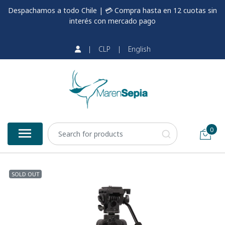
Despachamos a todo Chile | 💳 Compra hasta en 12 cuotas sin
interés con mercado pago
|
CLP
|
English
0
SOLD OUT