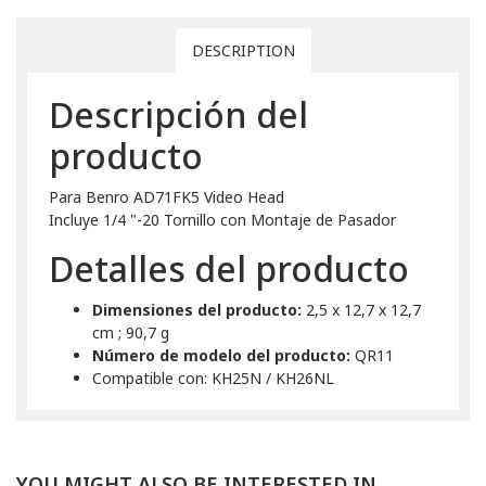
DESCRIPTION
Descripción del
producto
Para Benro AD71FK5 Video Head
Incluye 1/4 "-20 Tornillo con Montaje de Pasador
Detalles del producto
Dimensiones del producto:
2,5 x 12,7 x 12,7
cm ; 90,7 g
Número de modelo del producto:
QR11
Compatible con: KH25N / KH26NL
YOU MIGHT ALSO BE INTERESTED IN