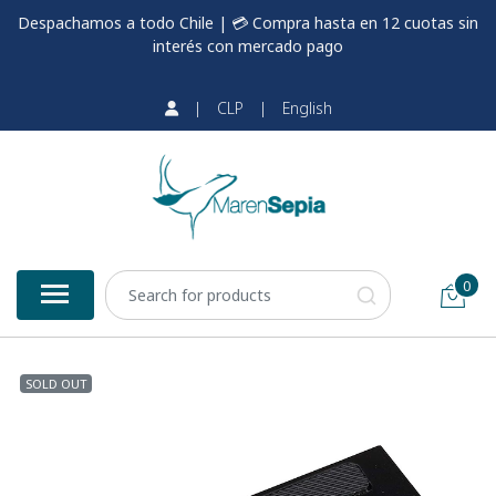
Despachamos a todo Chile | 💳 Compra hasta en 12 cuotas sin
interés con mercado pago
|
CLP
|
English
0
SOLD OUT