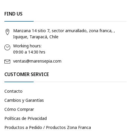
FIND US
Manzana 14 sitio 7, sector amurallado, zona franca, ,
Iquique, Tarapacá, Chile
Working hours:
09:00 a 14:30 hrs
ventas@marensepia.com
CUSTOMER SERVICE
Contacto
Cambios y Garantías
Cómo Comprar
Políticas de Privacidad
Productos a Pedido / Productos Zona Franca