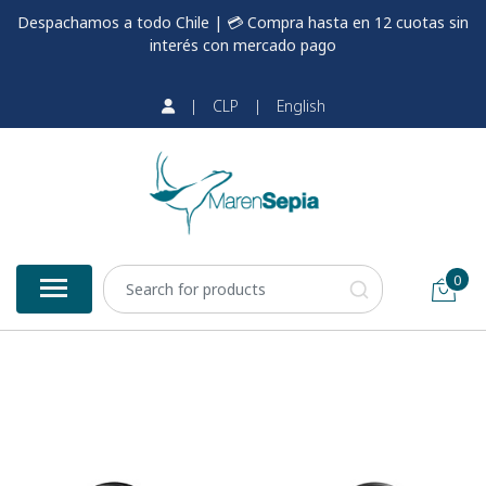
Despachamos a todo Chile | 💳 Compra hasta en 12 cuotas sin
interés con mercado pago
|
CLP
|
English
0