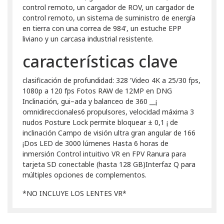
control remoto, un cargador de ROV, un cargador de
control remoto, un sistema de suministro de energía
en tierra con una correa de 984', un estuche EPP
liviano y un carcasa industrial resistente.
características clave
clasificación de profundidad: 328 'Video 4K a 25/30 fps,
1080p a 120 fps Fotos RAW de 12MP en DNG
Inclinación, gui–ada y balanceo de 360 __¡
omnidireccionales6 propulsores, velocidad máxima 3
nudos Posture Lock permite bloquear ± 0,1 ¡ de
inclinación Campo de visión ultra gran angular de 166
¡Dos LED de 3000 lúmenes Hasta 6 horas de
inmersión Control intuitivo VR en FPV Ranura para
tarjeta SD conectable (hasta 128 GB)Interfaz Q para
múltiples opciones de complementos.
*NO INCLUYE LOS LENTES VR*