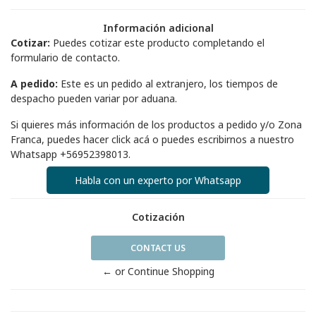
Información adicional
Cotizar:
Puedes cotizar este producto completando el
formulario de contacto.
A pedido:
Este es un pedido al extranjero, los tiempos de
despacho pueden variar por aduana.
Si quieres más información de los productos a pedido y/o Zona
Franca, puedes hacer
click acá
o puedes escribirnos a nuestro
Whatsapp
+56952398013
.
Habla con un experto por Whatsapp
Cotización
CONTACT US
← or Continue Shopping